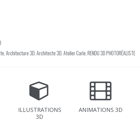
D
cte
,
Architecture 3D
,
Architecte 3D
,
Atelier Carle
,
RENDU 3D PHOTORÉALISTE
ILLUSTRATIONS
ANIMATIONS 3D
3D