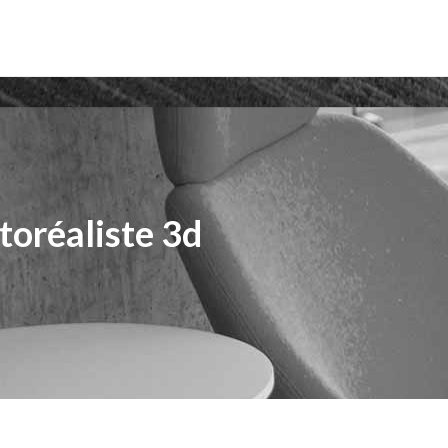
toréaliste 3d