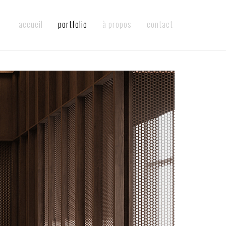
accueil
portfolio
à propos
contact