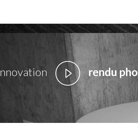
innovation
rendu pho